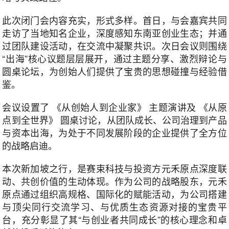
此次闭门会内容充实，形式多样。首日，与会嘉宾共同
走访了当地知名企业，深度感知东南亚创业生态；并通
过团队建设活动，在交流中凝聚共识。次日会议则围绕
“出海”核心议题层层展开，通过主题分享、激烈辩论与
圆桌论坛，为创始人们提供了宝贵的思想碰撞与经验借
鉴。
会议设置了 《从创始人到企业家》 主题演讲及 《从原
点到全世界》 圆桌讨论，从团队成长、公司治理到产品
与资本出海，为处于不同发展阶段的企业提供了全方位
的战略启迪。
本次新加坡之行，是赛束科技与投资方元禾原点深度联
动、共创价值的生动体现。作为公司的战略股东，元禾
原点通过组织高规格、国际化的赋能活动，为公司搭建
与顶尖同行交流学习、与优质生态资源对接的宝贵平
台，充分彰显了其“与创业者共同成长”的核心理念和卓