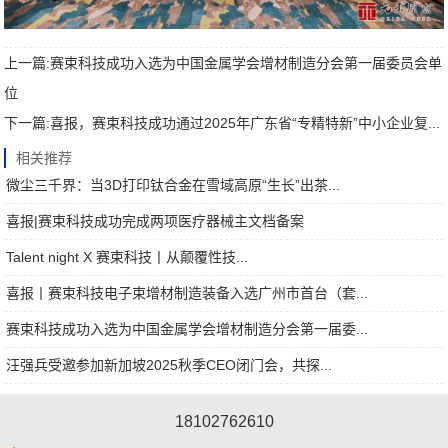
上一篇:
赛束科技成功入选为中国金属学会增材制造分会第一届委员会单
位
下一篇:
喜报，赛束科技成功通过2025年广东省“专精特新”中小企业复...
相关推荐
微尘三千界：当3D打印钛合金在雪域高原“生长”出茶...
喜报|赛束科技成功完成两项医疗器械主文档备案
Talent night X 赛束科技丨从颠覆性技...
喜报丨赛束科技电子束增材制造装备入选广州市首台（套...
赛束科技成功入选为中国金属学会增材制造分会第一届委...
汪强兵受邀参加新加坡2025秋季CEO闭门会，共探...
18102762610